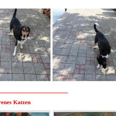
_____________________
renes Katzen