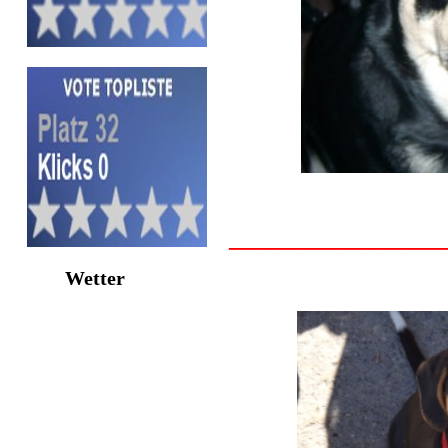
________________
Wetter
Meine Neue